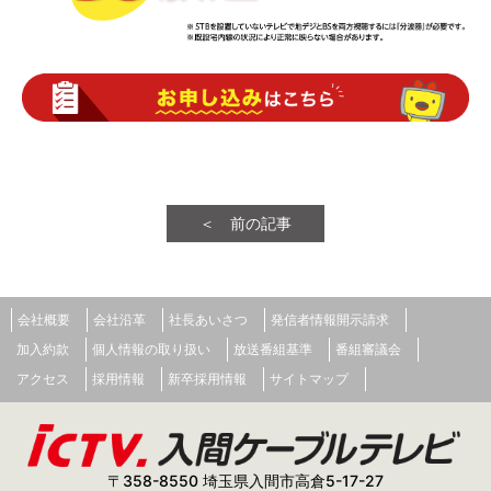
＜ 前の記事
会社概要
会社沿革
社長あいさつ
発信者情報開示請求
加入約款
個人情報の取り扱い
放送番組基準
番組審議会
アクセス
採用情報
新卒採用情報
サイトマップ
〒358-8550 埼玉県入間市高倉5-17-27