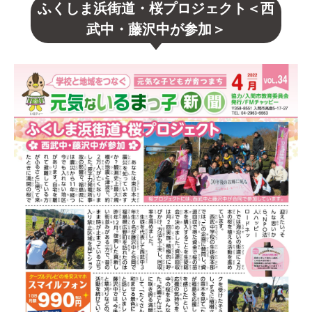
ふくしま浜街道・桜プロジェクト＜西
武中・藤沢中が参加＞