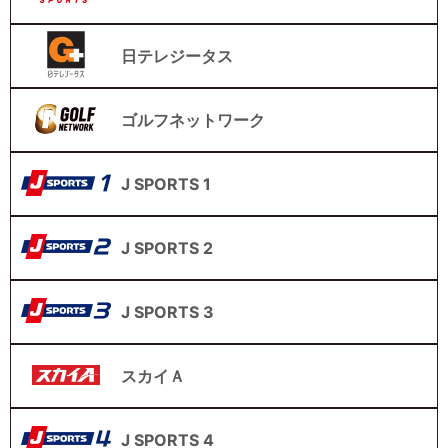
日テレジータス
ゴルフネットワーク
J SPORTS 1
J SPORTS 2
J SPORTS 3
スカイＡ
J SPORTS 4