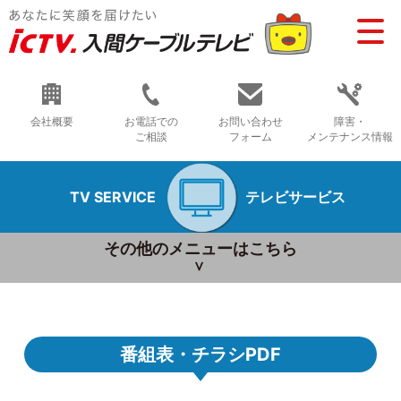
会社概要
お電話での
お問い合わせ
障害・
ご相談
フォーム
メンテナンス情報
TV SERVICE
テレビサービス
その他のメニューはこちら
番組表・チラシPDF