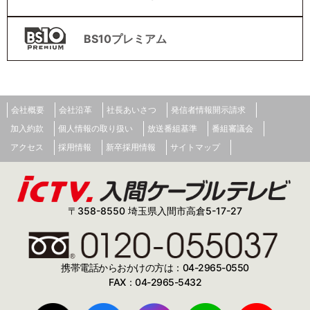
BS10プレミアム
会社概要
会社沿革
社長あいさつ
発信者情報開示請求
加入約款
個人情報の取り扱い
放送番組基準
番組審議会
アクセス
採用情報
新卒採用情報
サイトマップ
〒358-8550 埼玉県入間市高倉5-17-27
携帯電話からおかけの方は：04-2965-0550
FAX：04-2965-5432