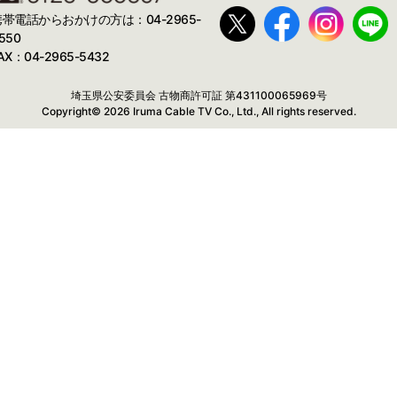
携帯電話からおかけの方は：04-2965-
550
AX：04-2965-5432
埼玉県公安委員会 古物商許可証 第431100065969号
Copyright© 2026 Iruma Cable TV Co., Ltd., All rights reserved.