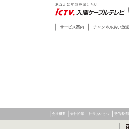
サービス案内
チャンネルあい放
会社概要
会社沿革
社長あいさつ
発信者情