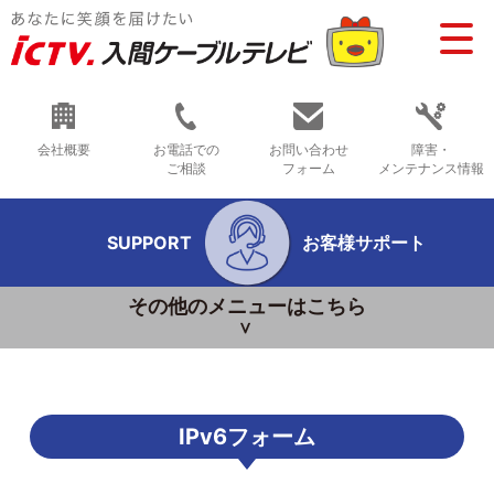
会社概要
お電話での
お問い合わせ
障害・
ご相談
フォーム
メンテナンス情報
SUPPORT
お客様サポート
その他のメニューはこちら
IPv6フォーム