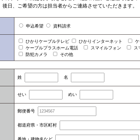
後日、ご希望の方は担当者からご連絡させていただきます。
申込希望
資料請求
ひかりケーブルテレビ
ひかりインターネット
ケ
ケーブルプラスホーム電話
スマイルフォン
ス
防犯カメラ
その他
姓
名
せい
めい
郵便番号
都道府県・市区町村
番地・建物名など