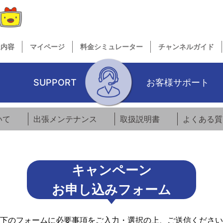
送内容
マイページ
料金シミュレーター
チャンネルガイド
SUPPORT
お客様サポート
いて
出張メンテナンス
取扱説明書
よくある質
キャンペーン
お申し込みフォーム
下のフォームに必要事項をご入力・選択の上、ご送信ください