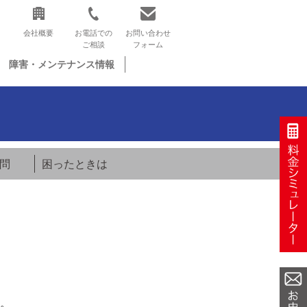
会社概要
お電話での
お問い合わせ
ご相談
フォーム
障害・メンテナンス情報
問
困ったときは
。