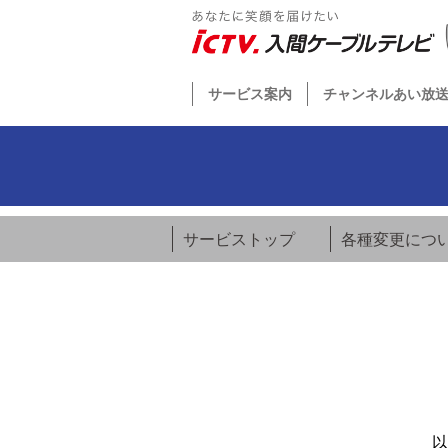
サービス案内
チャンネルあい放
サービストップ
各種変更につ
以