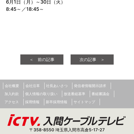
6月1日（月）～30日（火）
8:45～／18:45～
＜ 前の記事
次の記事 ＞
会社概要
会社沿革
社長あいさつ
発信者情報開示請求
加入約款
個人情報の取り扱い
放送番組基準
番組審議会
アクセス
採用情報
新卒採用情報
サイトマップ
〒358-8550 埼玉県入間市高倉5-17-27