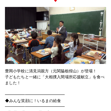
豊岡小学校に清見潟親方（元関脇栃煌山）が登場！
子どもたちと一緒に「大相撲入間場所応援献立」を食べ
ました！
━━━━━━━━━━━━━━━
◆みんな笑顔に！いるまの給食
━━━━━━━━━━━━━━━