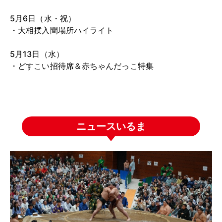
5月6日（水・祝）
・大相撲入間場所ハイライト
5月13日（水）
・どすこい招待席＆赤ちゃんだっこ特集
ニュースいるま