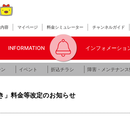
送内容
マイページ
料金シミュレーター
チャンネルガイド
INFORMATION
インフォメーショ
ーン
イベント
折込チラシ
障害・メンテナンス
き」料金等改定のお知らせ