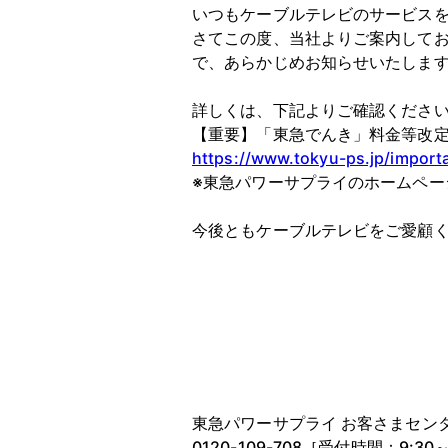
いつもケーブルテレビのサービス
さてこの度、当社よりご案内しており
で、あらかじめお知らせいたしま
詳しくは、下記よりご確認くださ
【重要】「東急でんき」料金等改
https://www.tokyu-ps.jp/import
※東急パワーサプライのホームペー
今後ともケーブルテレビをご愛顧
東急パワーサプライ お客さまセン
0120-109-708［受付時間：9:30～