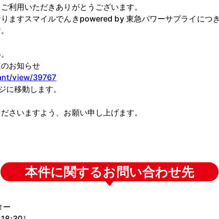
をご利用いただきありがとうございます。
ますスマイルでんきpowered by 東急パワーサプライに
す。
い。
定のお知らせ
ant/view/39767
ジに移動します。
くださいますよう、お願い申し上げます。
本件に関するお問い合わせ先
ター
18:30］