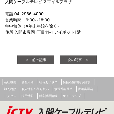
入間ケーブルテレビ スマイルプラザ
電話 04-2966-4000
営業時間 9:00～18:00
年中無休（※年末年始を除く）
住所 入間市豊岡1丁目11-1 アイポット1階
＜ 前の記事
次の記事 ＞
会社概要
会社沿革
社長あいさつ
発信者情報開示請求
加入約款
個人情報の取り扱い
放送番組基準
番組審議会
アクセス
採用情報
新卒採用情報
サイトマップ