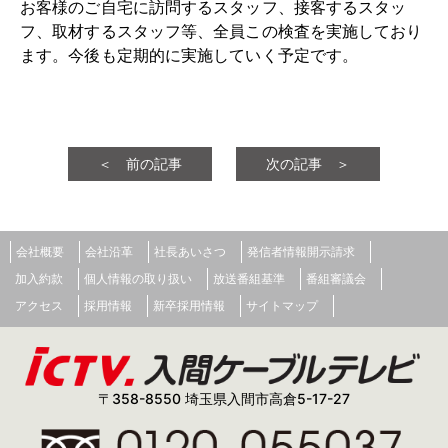
お客様のご自宅に訪問するスタッフ、接客するスタッ
フ、取材するスタッフ等、全員この検査を実施しており
ます。今後も定期的に実施していく予定です。
＜ 前の記事
次の記事 ＞
会社概要
会社沿革
社長あいさつ
発信者情報開示請求
加入約款
個人情報の取り扱い
放送番組基準
番組審議会
アクセス
採用情報
新卒採用情報
サイトマップ
〒358-8550 埼玉県入間市高倉5-17-27