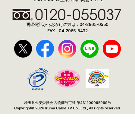
携帯電話からおかけの方は：04-2965-0550
FAX：04-2965-5432
埼玉県公安委員会 古物商許可証 第431100065969号
Copyright© 2026 Iruma Cable TV Co., Ltd., All rights reserved.