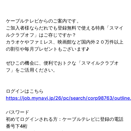
ケーブルテレビからのご案内です。
ご加入者様ならだれでも登録無料で使える特典「スマイ
ルクラブオフ」はご存じですか？
カラオケやファミレス、映画館など国内外２０万件以上
の割引や毎月プレゼントもございます♪
ぜひこの機会に、便利でおトクな「スマイルクラブオ
フ」をご活用ください。
ログインはこちら
https://job.mynavi.jp/26/pc/search/corp98763/outline
パスワード
初めてログインされる方：ケーブルテレビに登録の電話
番号下4桁