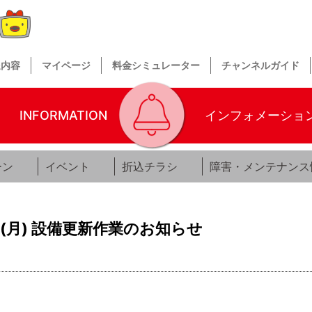
送内容
マイページ
料金シミュレーター
チャンネルガイド
INFORMATION
インフォメーショ
ーン
イベント
折込チラシ
障害・メンテナンス
(月) 設備更新作業のお知らせ