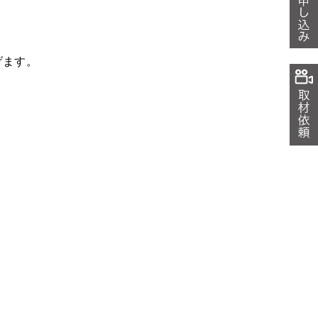
。
げます。