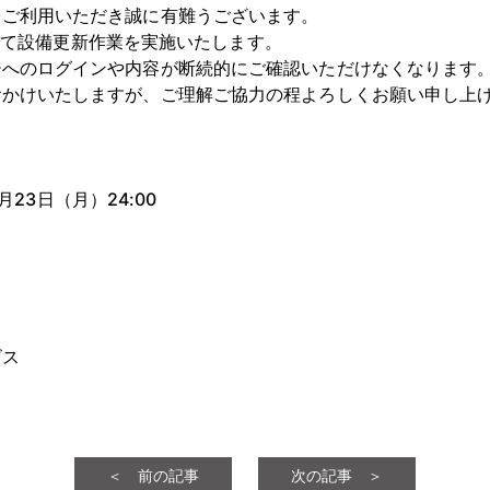
をご利用いただき誠に有難うございます。
時間にて設備更新作業を実施いたします。
ジへのログインや内容が断続的にご確認いただけなくなります
おかけいたしますが、ご理解ご協力の程よろしくお願い申し上
2月23日（月）24:00
ビス
＜ 前の記事
次の記事 ＞