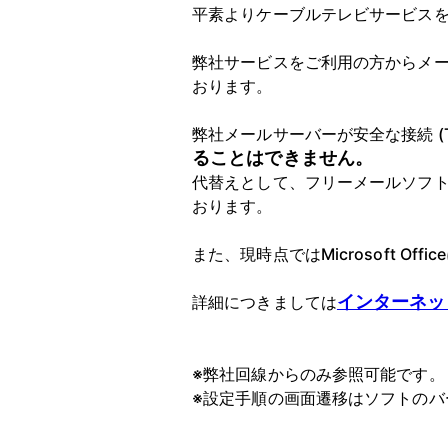
平素よりケーブルテレビサービス
弊社サービスをご利用の方からメー
おります。
弊社メールサーバーが安全な接続 (T
ることはできません。
代替えとして、フリーメールソフト：T
おります。
また、現時点ではMicrosoft Offic
インターネッ
詳細につきましては
※弊社回線からのみ参照可能です。
※設定手順の画面遷移はソフトのバ