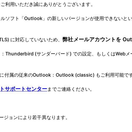
をご利用いただき誠にありがとうございます。
ルソフト「Outlook」の新しいバージョンが使用できないと
弊社メールアカウントを Outl
LS) に対応していないため、
hunderbird (サンダーバード) での設定、もしくはWe
eに付属の従来のOutlook：Outlook (classic) もご利用可能で
トサポートセンター
までご連絡ください。
ージョンにより若干異なります。