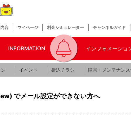
送内容
マイページ
料金シミュレーター
チャンネルガイド
INFORMATION
インフォメーショ
ーン
イベント
折込チラシ
障害・メンテナンス
 (new) でメール設定ができない方へ