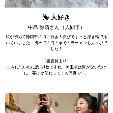
海 大好き
中島 弥晴さん（入間市）
娘が初めて静岡県の海に行き大喜びでずっと浮き輪で泳
いでいました！初めての海の家でのラーメンも大喜びで
した！
〈審査員より〉
まさに思い出に残る1枚ですね。埼玉県は海がないだけ
に、喜びが伝わってくる写真です。