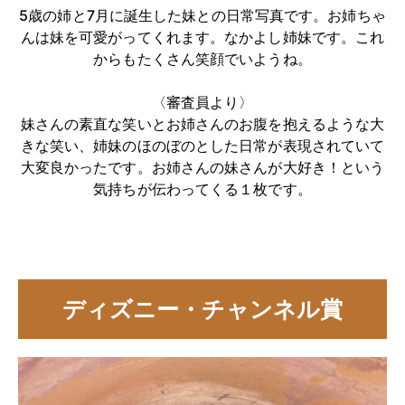
5歳の姉と7月に誕生した妹との日常写真です。お姉ちゃ
んは妹を可愛がってくれます。なかよし姉妹です。これ
からもたくさん笑顔でいようね。
〈審査員より〉
妹さんの素直な笑いとお姉さんのお腹を抱えるような大
きな笑い、姉妹のほのぼのとした日常が表現されていて
大変良かったです。お姉さんの妹さんが大好き！という
気持ちが伝わってくる１枚です。
ディズニー・チャンネル賞