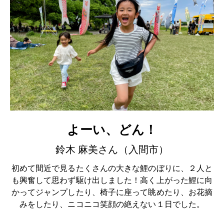
よーい、どん！
鈴木 麻美さん（入間市）
初めて間近で見るたくさんの大きな鯉のぼりに、２人と
も興奮して思わず駆け出しました！高く上がった鯉に向
かってジャンプしたり、椅子に座って眺めたり、お花摘
みをしたり、ニコニコ笑顔の絶えない１日でした。