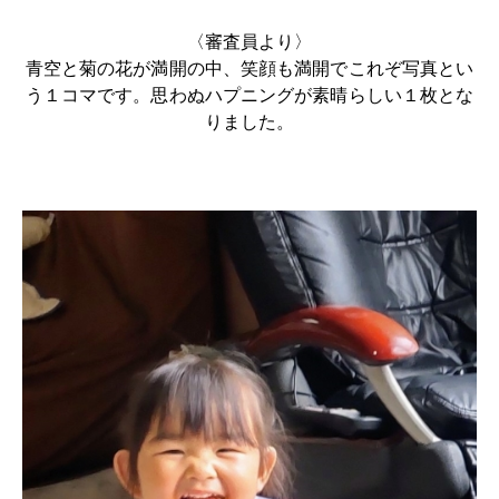
〈審査員より〉
青空と菊の花が満開の中、笑顔も満開でこれぞ写真とい
う１コマです。思わぬハプニングが素晴らしい１枚とな
りました。