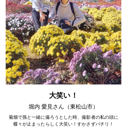
大笑い！
堀内 愛見さん（東松山市）
菊畑で孫と一緒に撮ろうとした時、撮影者の私の頭に
蝶々が止まったらしく大笑い！すかさずパチリ！