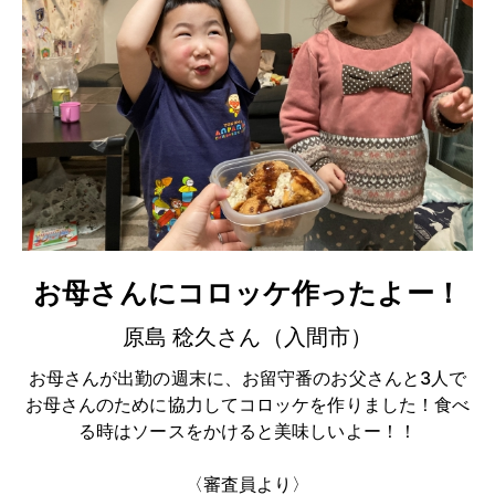
お母さんにコロッケ作ったよー！
原島 稔久さん（入間市）
お母さんが出勤の週末に、お留守番のお父さんと3人で
お母さんのために協力してコロッケを作りました！食べ
る時はソースをかけると美味しいよー！！
〈審査員より〉