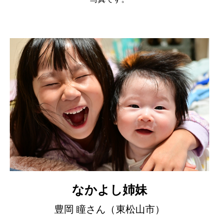
なかよし姉妹
豊岡 瞳さん（東松山市）