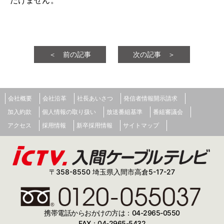
だけません。
＜ 前の記事
次の記事 ＞
会社概要
会社沿革
社長あいさつ
発信者情報開示請求
加入約款
個人情報の取り扱い
放送番組基準
番組審議会
アクセス
採用情報
新卒採用情報
サイトマップ
〒358-8550 埼玉県入間市高倉5-17-27
携帯電話からおかけの方は：04-2965-0550
FAX：04-2965-5432