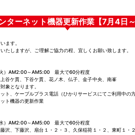
ンターネット機器更新作業【7月4日～
行います。
けいたしますが、ご理解ご協力の程、宜しくお願い致します。
M2:00～AM5:00 最大で60分程度
谷ケ貫、下谷ケ貫、花ノ木、仏子、金子中央、南峯
となります。
ネット、ケーブルプラス電話（ひかりサービスにてご利用中の
ット機器の更新作業
M2:00～AM5:00 最大で60分程度
沢、下藤沢、扇台１・２・３、久保稲荷１・２、東町１・２