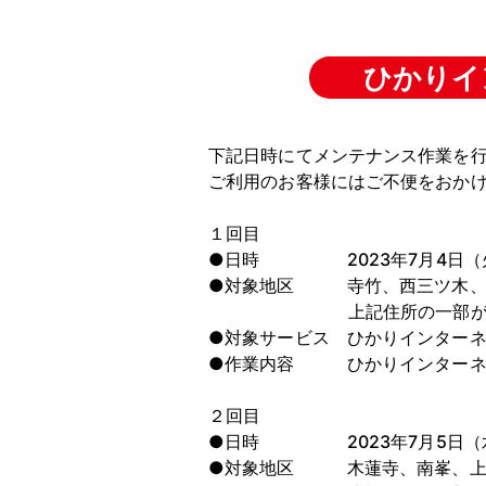
ひかりイ
下記日時にてメンテナンス作業を
ご利用のお客様にはご不便をおか
１回目
●日時 2023年7月4日（火）A
●対象地区 寺竹、西三ツ木、上
上記住所の一部が対象
●対象サービス ひかりインター
●作業内容 ひかりインターネ
２回目
●日時 2023年7月5日（水）A
●対象地区 木蓮寺、南峯、上藤