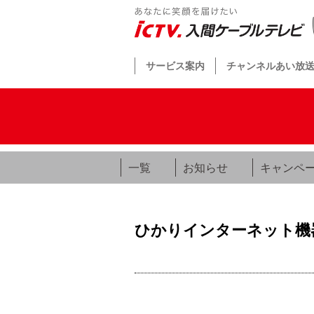
サービス案内
チャンネルあい放
一覧
お知らせ
キャンペ
ひかりインターネット機器