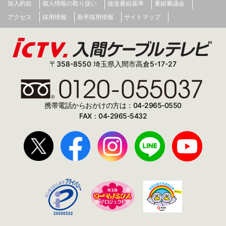
加入約款
個人情報の取り扱い
放送番組基準
番組審議会
アクセス
採用情報
新卒採用情報
サイトマップ
〒358-8550 埼玉県入間市高倉5-17-27
携帯電話からおかけの方は：04-2965-0550
FAX：04-2965-5432