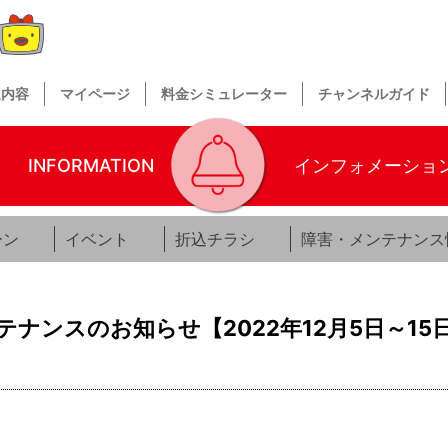
送内容
マイページ
料金シミュレーター
チャンネルガイド
INFORMATION
インフォメーショ
ーン
イベント
折込チラシ
障害・メンテナンス
ナンスのお知らせ【2022年12月5日～15