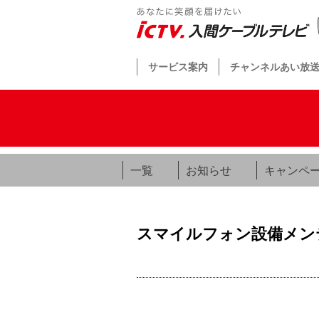
サービス案内
チャンネルあい放
一覧
お知らせ
キャンペ
スマイルフォン設備メンテ