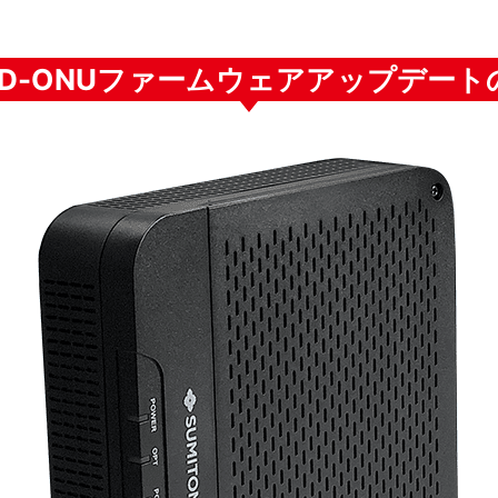
内蔵D-ONUファームウェアアップデー