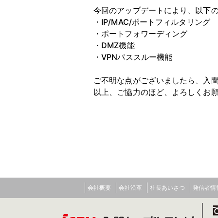
今回のアップデートにより、以下
・IP/MAC/ポートフィルタリング
・ポートフォワーディング
・DMZ機能
・VPNパススルー機能
ご不明な点がございましたら、入
以上、ご協力のほど、よろしくお
会社概要
会社沿革
社長あいさつ
発信者情