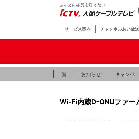
サービス案内
チャンネルあい放
一覧
お知らせ
キャンペ
Wi-Fi内蔵D-ONUフ