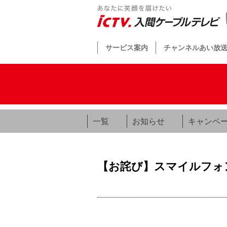
サービス案内
チャンネルあい放
一覧
お知らせ
キャンペ
【お詫び】スマイルフォ