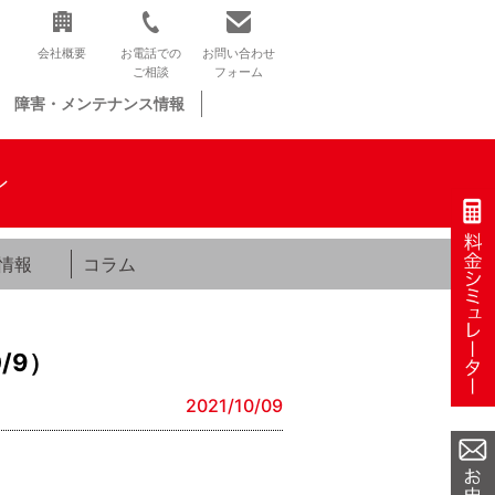
会社概要
お電話での
お問い合わせ
ご相談
フォーム
障害・メンテナンス情報
ン
情報
コラム
/9）
2021/10/09