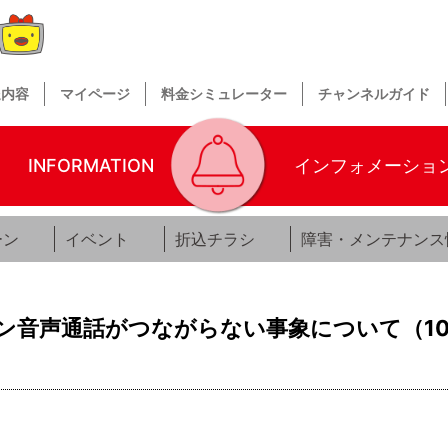
送内容
マイページ
料金シミュレーター
チャンネルガイド
INFORMATION
インフォメーショ
ーン
イベント
折込チラシ
障害・メンテナンス
ン音声通話がつながらない事象について（10