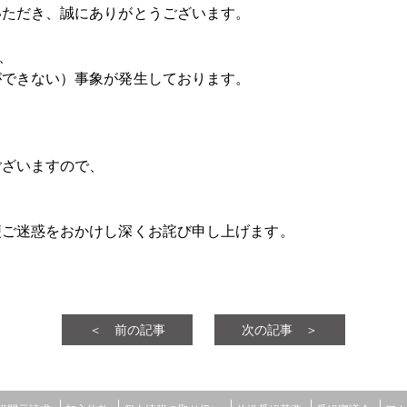
いただき、誠にありがとうございます。
、
ができない）事象が発生しております。
ございますので、
便ご迷惑をおかけし深くお詫び申し上げます。
＜ 前の記事
次の記事 ＞