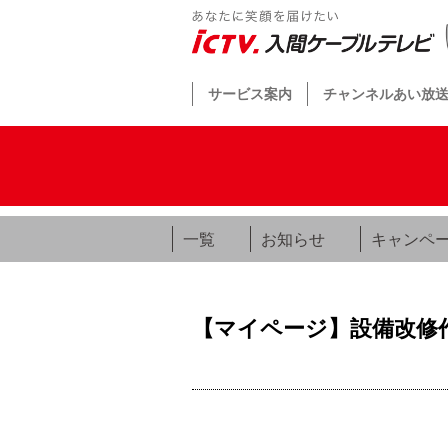
サービス案内
チャンネルあい放
一覧
お知らせ
キャンペ
【マイページ】設備改修