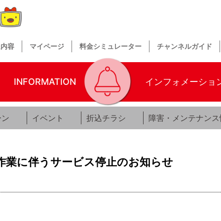
送内容
マイページ
料金シミュレーター
チャンネルガイド
INFORMATION
インフォメーショ
ーン
イベント
折込チラシ
障害・メンテナンス
作業に伴うサービス停止のお知らせ