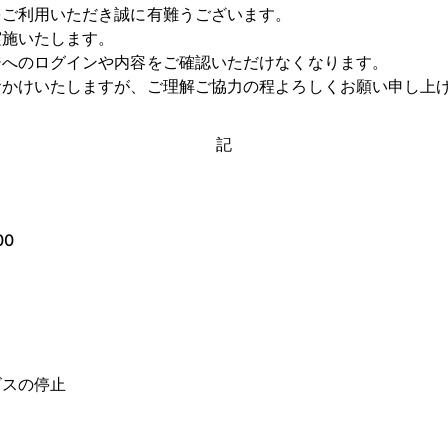
をご利用いただき誠に有難うございます。
実施いたします。
ジへのログインや内容をご確認いただけなくなります。
おかけいたしますが、ご理解ご協力の程よろしくお願い申し上
記
00
ビスの停止