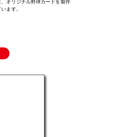
は、オリジナル野球カードを製作
ています。