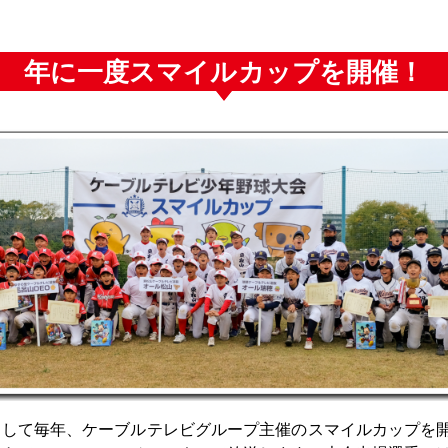
年に一度スマイルカップを開催！
として毎年、ケーブルテレビグループ主催のスマイルカップを