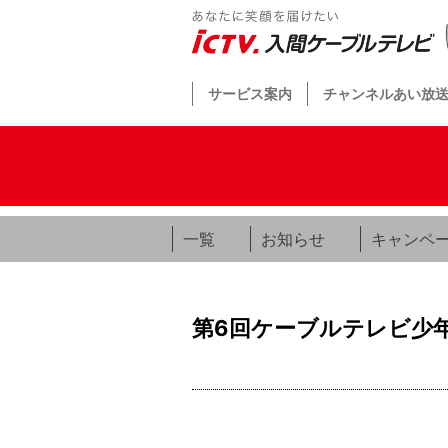
サービス案内
チャンネルあい放
一覧
お知らせ
キャンペ
第6回ケーブルテレビ少