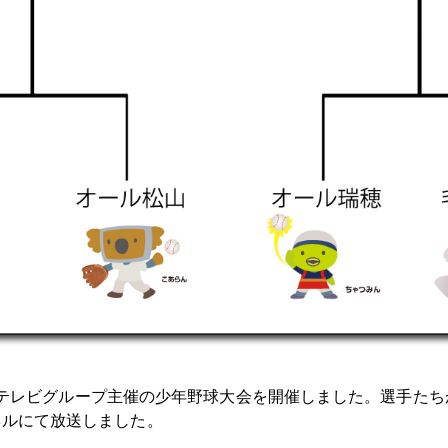
ーブルテレビグループ主催の少年野球大会を開催しました。選手た
ネルにて放送しました。