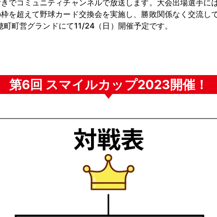
付きでコミュニティチャンネルで放送します。大会出場選手に
の枠を超えて野球カード交換会を実施し、勝敗関係なく交流し
瑞穂町町営グランドにて11/24（日）開催予定です。
第6回 スマイルカップ2023開催！