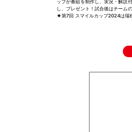
ッフが番組を制作し、実況・解説
し、プレゼント！試合後はチーム
★第7回 スマイルカップ2024は