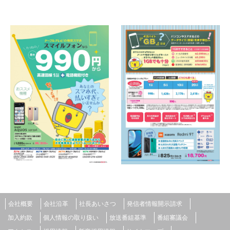
会社概要
会社沿革
社長あいさつ
発信者情報開示請求
加入約款
個人情報の取り扱い
放送番組基準
番組審議会