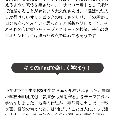
えるような関係を築きたい」、サッカー選手として海外
で活躍することが夢という大久保さんは、「選ばれた人
しか行けないオリンピックの厳しさを知り、その舞台に
自分も立ってみたいと思った」と感想を話しました。そ
れぞれの心に響いたトップアスリートの授業。来年の東
京オリンピックは違った視点で観戦できそうです。
キミのiPadで楽しく学ぼう！
小学6年生と中学校3年生にiPadが配布されました。豊岡
小学校6年1組では「災害から身を守る」をテーマに調べ
学習をしました。地震の仕組み、非常持ち出し袋、土砂
災害、普段の備えなど、疑問に思うことは人によって違