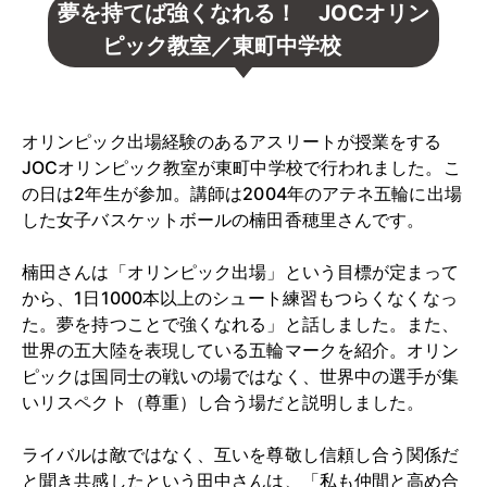
夢を持てば強くなれる！ JOCオリン
ピック教室／東町中学校
オリンピック出場経験のあるアスリートが授業をする
JOCオリンピック教室が東町中学校で行われました。こ
の日は2年生が参加。講師は2004年のアテネ五輪に出場
した女子バスケットボールの楠田香穂里さんです。
楠田さんは「オリンピック出場」という目標が定まって
から、1日1000本以上のシュート練習もつらくなくなっ
た。夢を持つことで強くなれる」と話しました。また、
世界の五大陸を表現している五輪マークを紹介。オリン
ピックは国同士の戦いの場ではなく、世界中の選手が集
いリスペクト（尊重）し合う場だと説明しました。
ライバルは敵ではなく、互いを尊敬し信頼し合う関係だ
と聞き共感したという田中さんは、「私も仲間と高め合