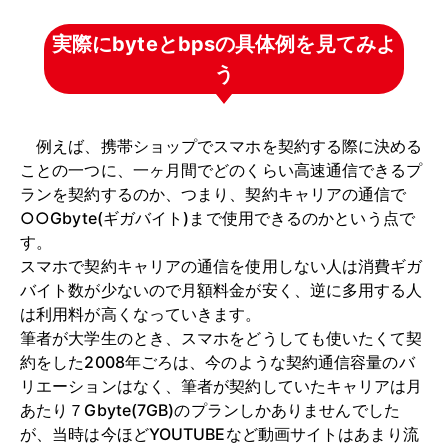
実際にbyteとbpsの具体例を見てみよ
う
例えば、携帯ショップでスマホを契約する際に決める
ことの一つに、一ヶ月間でどのくらい高速通信できるプ
ランを契約するのか、つまり、契約キャリアの通信で
○○Gbyte(ギガバイト)まで使用できるのかという点で
す。
スマホで契約キャリアの通信を使用しない人は消費ギガ
バイト数が少ないので月額料金が安く、逆に多用する人
は利用料が高くなっていきます。
筆者が大学生のとき、スマホをどうしても使いたくて契
約をした2008年ごろは、今のような契約通信容量のバ
リエーションはなく、筆者が契約していたキャリアは月
あたり７Gbyte(7GB)のプランしかありませんでした
が、当時は今ほどYOUTUBEなど動画サイトはあまり流