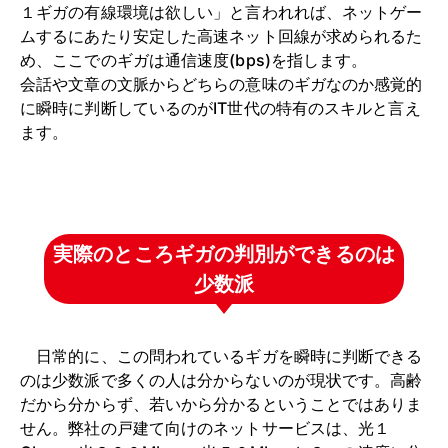
１ギガの有線環境は欲しい」と言われれば、ネットゲー
ムするにあたり安定した高速ネット回線が求められるた
め、ここでのギガは通信速度(bps)を指します。
会話や文章の文脈からどちらの意味のギガなのか感覚的
に瞬時に判断しているのがIT世代の特有のスキルと言え
ます。
実際のところギガの判別ができるのは
少数派
日常的に、この問われているギガを瞬時に判断できる
のは少数派で多くの人は分からないのが現状です。高齢
だから分からず、若いから分かるということではありま
せん。弊社の戸建て向けのネットサービスは、光１