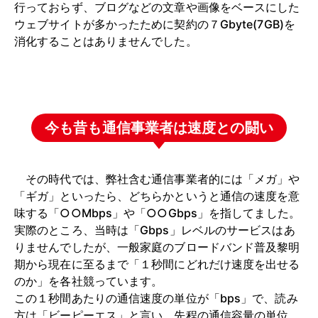
行っておらず、ブログなどの文章や画像をベースにした
ウェブサイトが多かったために契約の７Gbyte(7GB)を
消化することはありませんでした。
今も昔も通信事業者は速度との闘い
その時代では、弊社含む通信事業者的には「メガ」や
「ギガ」といったら、どちらかというと通信の速度を意
味する「○○Mbps」や「○○Gbps」を指してました。
実際のところ、当時は「Gbps」レベルのサービスはあ
りませんでしたが、一般家庭のブロードバンド普及黎明
期から現在に至るまで「１秒間にどれだけ速度を出せる
のか」を各社競っています。
この１秒間あたりの通信速度の単位が「bps」で、読み
方は「ビーピーエス」と言い、先程の通信容量の単位