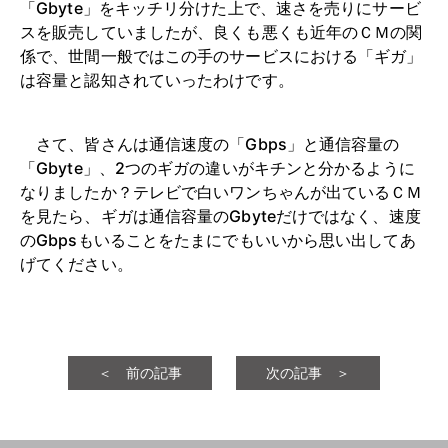
「Gbyte」をキッチリ分けた上で、速さを売りにサービ
スを販売していましたが、良くも悪くも近年のＣＭの関
係で、世間一般ではこの手のサービスにおける「ギガ」
は容量と認知されていったわけです。
さて、皆さんは通信速度の「Gbps」と通信容量の
「Gbyte」、2つのギガの違いがキチンと分かるように
なりましたか？テレビで白いワンちゃんが出ているＣＭ
を見たら、ギガは通信容量のGbyteだけではなく、速度
のGbpsもいることをたまにでもいいから思い出してあ
げてください。
＜ 前の記事
次の記事 ＞