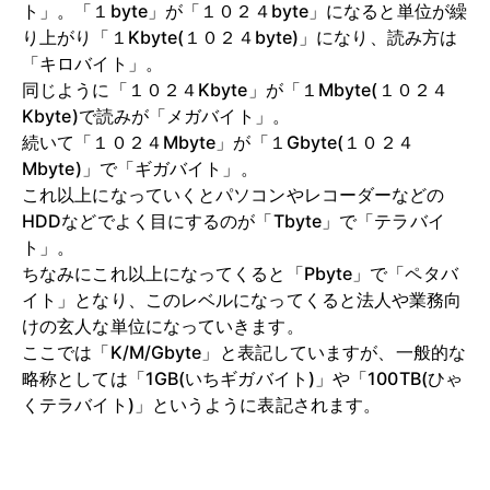
ト」。「１byte」が「１０２４byte」になると単位が繰
り上がり「１Kbyte(１０２４byte)」になり、読み方は
「キロバイト」。
同じように「１０２４Kbyte」が「１Mbyte(１０２４
Kbyte)で読みが「メガバイト」。
続いて「１０２４Mbyte」が「１Gbyte(１０２４
Mbyte)」で「ギガバイト」。
これ以上になっていくとパソコンやレコーダーなどの
HDDなどでよく目にするのが「Tbyte」で「テラバイ
ト」。
ちなみにこれ以上になってくると「Pbyte」で「ペタバ
イト」となり、このレベルになってくると法人や業務向
けの玄人な単位になっていきます。
ここでは「K/M/Gbyte」と表記していますが、一般的な
略称としては「1GB(いちギガバイト)」や「100TB(ひゃ
くテラバイト)」というように表記されます。