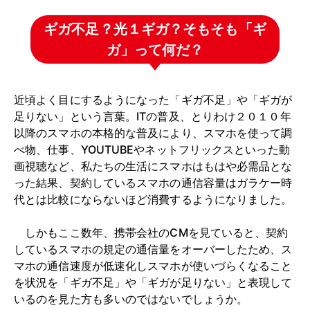
ギガ不足？光１ギガ？そもそも「ギ
ガ」って何だ？
近頃よく目にするようになった「ギガ不足」や「ギガが
足りない」という言葉。ITの普及、とりわけ２０１０年
以降のスマホの本格的な普及により、スマホを使って調
べ物、仕事、YOUTUBEやネットフリックスといった動
画視聴など、私たちの生活にスマホはもはや必需品とな
った結果、契約しているスマホの通信容量はガラケー時
代とは比較にならないほど消費するようになりました。
しかもここ数年、携帯会社のCMを見ていると、契約
しているスマホの規定の通信量をオーバーしたため、ス
マホの通信速度が低速化しスマホが使いづらくなること
を状況を「ギガ不足」や「ギガが足りない」と表現して
いるのを見た方も多いのではないでしょうか。