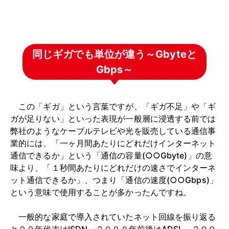
同じギガでも単位が違う～Gbyteと
Gbps～
この「ギガ」という言葉ですが、「ギガ不足」や「ギ
ガが足りない」といった表現が一般層に浸透する前では
弊社のようなケーブルテレビや光を販売している通信事
業的には、「一ヶ月間あたりにどれだけインターネット
通信できるか」という「通信の容量(○○Gbyte)」の意
味より、「１秒間あたりにどれだけの速さでインターネ
ット通信できるか」、つまり「通信の速度(○○Gbps)」
という意味で使用することが多かったんですね。
一般的な家庭で導入されていたネット回線を振り返る