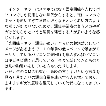
インターネットはスマホではなく固定回線を入れてパ
ソコンでしか使用しない世代からすると、逆にスマホで
ネットを使いすぎて速度が遅くなるという若い方のよう
な考えがあまりないためか、通信事業者の言うメガやギ
ガはどちらかというと速度を連想する人が多いような感
じがします。
「光回線＝ネット通信が速い」ぐらいの超漠然としたイ
メージがあるようで、１０年前の低スペックで動きがモ
ッサリしているパソコンに光回線を導入すればパソコン
はキビキビ動くと思っている、今まで話してきたものと
は別の勘違いをしている方もいたりします。
ただ近年のＣＭの影響か、高齢の方もギガという言葉を
見ると月あたりの通信容量を連想する人も増えており、
ますますギガの意味を混同していく時代になってきてい
ます。