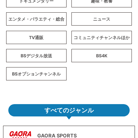
ドキュメンタリー
趣味・教養
エンタメ・バラエティ・総合
ニュース
TV通販
コミュニティチャンネルほか
BSデジタル放送
BS4K
BSオプションチャンネル
すべてのジャンル
GAORA SPORTS