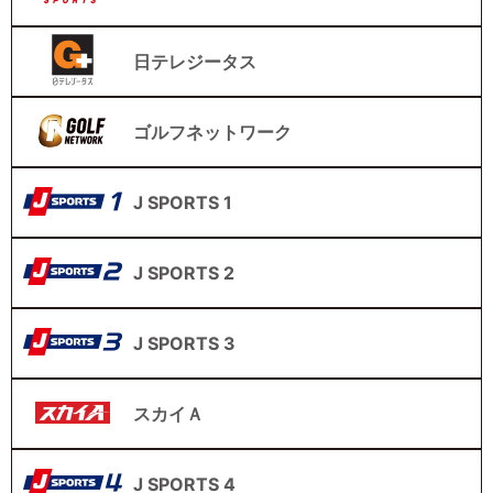
日テレジータス
ゴルフネットワーク
J SPORTS 1
J SPORTS 2
J SPORTS 3
スカイＡ
J SPORTS 4