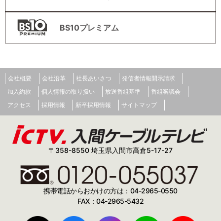
BS10プレミアム
会社概要
会社沿革
社長あいさつ
発信者情報開示請求
加入約款
個人情報の取り扱い
放送番組基準
番組審議会
アクセス
採用情報
新卒採用情報
サイトマップ
〒358-8550 埼玉県入間市高倉5-17-27
携帯電話からおかけの方は：04-2965-0550
FAX：04-2965-5432