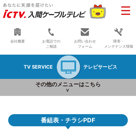
会社概要
お電話での
お問い合わせ
障害・
ご相談
フォーム
メンテナンス情報
TV SERVICE
テレビサービス
その他のメニューはこちら
番組表・チラシPDF