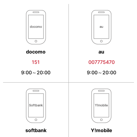
docomo
au
151
007775470
9:00～20:00
9:00～20:00
softbank
Y!mobile