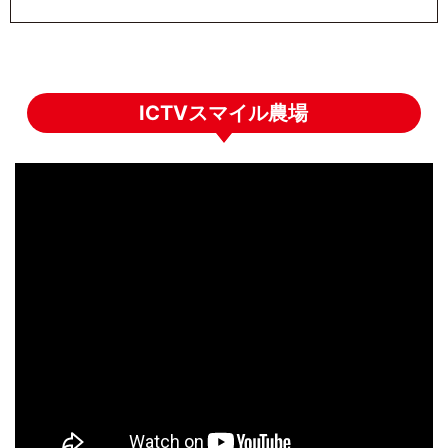
ICTVスマイル農場