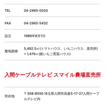
TEL
04-2965-0550
FAX
04-2965-5432
設立
1986年6月1日
5,492.5㎡(トマトハウス、いちごハウス、直売所)
敷地面積
+ 1,479㎡(新いちご育苗ハウス)
入間ケーブルテレビ スマイル農場直売所
〒358-8550 埼玉県入間市高倉5-17-27入間ケーブ
所在地
ルテレビ内