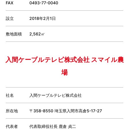
FAX
0493-77-0040
設立
2018年2月1日
敷地面積
2,562㎡
入間ケーブルテレビ株式会社 スマイル農
場
社名
入間ケーブルテレビ株式会社
所在地
〒358-8550 埼玉県入間市高倉5-17-27
代表者
代表取締役社長 鹿倉 貞二