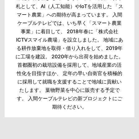
札として、AI（人工知能）やIoTを活用した 「ス
マート農業」への期待が高まっています。 入間
ケーブルテレビでは、いち早く「スマート農業
事業」に着目して、 2018年春に「株式会社
ICTVスマイル農場」を設立しました。 地域にあ
る耕作放棄地を取得・借り入れをして、2019年
に工場を建設。 2020年から出荷を始めました。
首都圏初の栽培設備を採用して、地域産業の活
性化を目指すほか、 定年の早い自衛官を積極的
に採用して就職を支援することで地域に貢献い
たします。 葉物野菜を中心に販売する予定で
す。 入間ケーブルテレビの新プロジェクトにご
期待ください。