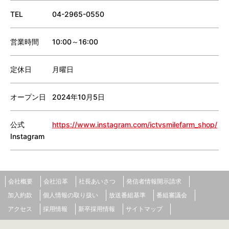
TEL
04-2965-0550
営業時間
10:00～16:00
定休日
月曜日
オープン日
2024年10月5日
公式
https://www.instagram.com/ictvsmilefarm_shop/
Instagram
会社概要
会社沿革
社長あいさつ
発信者情報開示請求
加入約款
個人情報の取り扱い
放送番組基準
番組審議会
アクセス
採用情報
新卒採用情報
サイトマップ