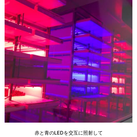
赤と青のLEDを交互に照射して